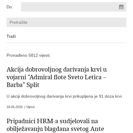
Do:
Pronađeno 5812 vijesti.
Akcija dobrovoljnog darivanja krvi u
vojarni “Admiral flote Sveto Letica –
Barba” Split
U akciji dobrovoljnog darivanja krvi prikupljena je 91 doza krvi
18.06.2026. | Vijesti
Pripadnici HRM-a sudjelovali na
obilježavanju blagdana svetog Ante