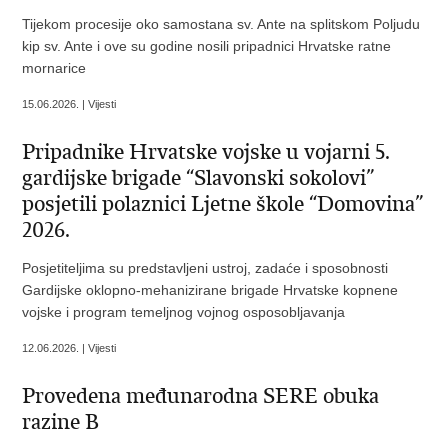
Tijekom procesije oko samostana sv. Ante na splitskom Poljudu
kip sv. Ante i ove su godine nosili pripadnici Hrvatske ratne
mornarice
15.06.2026. | Vijesti
Pripadnike Hrvatske vojske u vojarni 5.
gardijske brigade “Slavonski sokolovi”
posjetili polaznici Ljetne škole “Domovina”
2026.
Posjetiteljima su predstavljeni ustroj, zadaće i sposobnosti
Gardijske oklopno-mehanizirane brigade Hrvatske kopnene
vojske i program temeljnog vojnog osposobljavanja
12.06.2026. | Vijesti
Provedena međunarodna SERE obuka
razine B