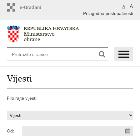
A
A
Prilagodba pristupačnosti
Vijesti
Filtrirajte vijesti:
Od: