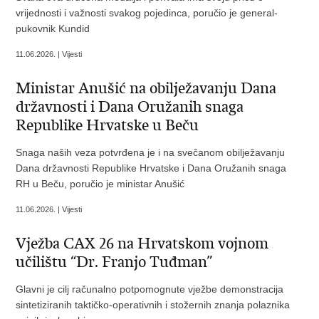
vrijednosti i važnosti svakog pojedinca, poručio je general-
pukovnik Kundid
11.06.2026. | Vijesti
Ministar Anušić na obilježavanju Dana
državnosti i Dana Oružanih snaga
Republike Hrvatske u Beču
Snaga naših veza potvrđena je i na svečanom obilježavanju
Dana državnosti Republike Hrvatske i Dana Oružanih snaga
RH u Beču, poručio je ministar Anušić
11.06.2026. | Vijesti
Vježba CAX 26 na Hrvatskom vojnom
učilištu “Dr. Franjo Tuđman”
Glavni je cilj računalno potpomognute vježbe demonstracija
sintetiziranih taktičko-operativnih i stožernih znanja polaznika