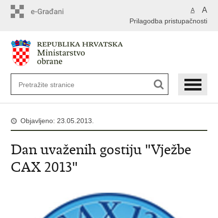
A
A
Prilagodba pristupačnosti
Objavljeno: 23.05.2013.
Dan uvaženih gostiju "Vježbe
CAX 2013"