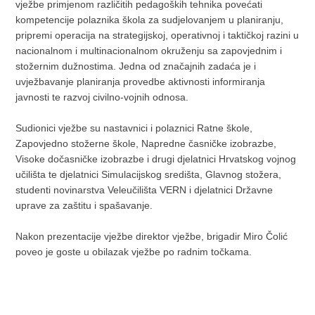
vježbe primjenom različitih pedagoških tehnika povećati
kompetencije polaznika škola za sudjelovanjem u planiranju,
pripremi operacija na strategijskoj, operativnoj i taktičkoj razini u
nacionalnom i multinacionalnom okruženju sa zapovjednim i
stožernim dužnostima. Jedna od značajnih zadaća je i
uvježbavanje planiranja provedbe aktivnosti informiranja
javnosti te razvoj civilno-vojnih odnosa.
Sudionici vježbe su nastavnici i polaznici Ratne škole,
Zapovjedno stožerne škole, Napredne časničke izobrazbe,
Visoke dočasničke izobrazbe i drugi djelatnici Hrvatskog vojnog
učilišta te djelatnici Simulacijskog središta, Glavnog stožera,
studenti novinarstva Veleučilišta VERN i djelatnici Državne
uprave za zaštitu i spašavanje.
Nakon prezentacije vježbe direktor vježbe, brigadir Miro Čolić
poveo je goste u obilazak vježbe po radnim točkama.