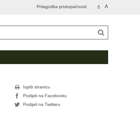
A
Prilagodba pristupačnosti
A
Ispiši stranicu
Podijeli na Facebooku
Podijeli na Twitteru