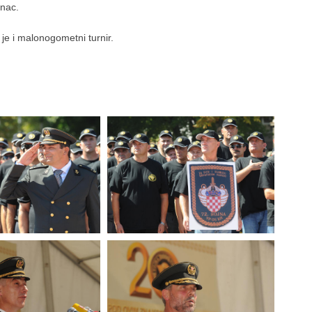
inac.
e i malonogometni turnir.