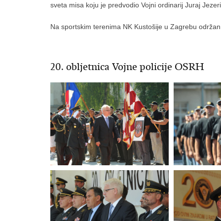
sveta misa koju je predvodio Vojni ordinarij Juraj Jezer
Na sportskim terenima NK Kustošije u Zagrebu održan j
20. obljetnica Vojne policije OSRH