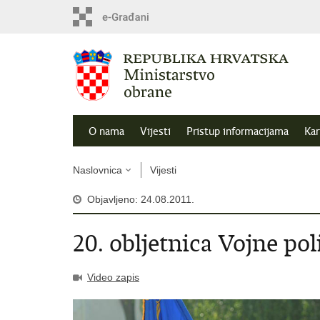
O nama
Vijesti
Pristup informacijama
Kar
Naslovnica
Vijesti
Objavljeno: 24.08.2011.
20. obljetnica Vojne po
Video zapis