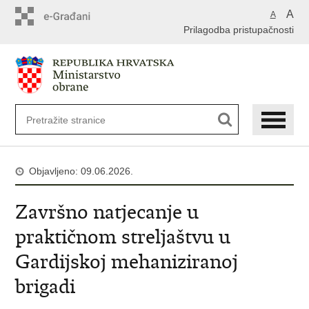
A
A
Prilagodba pristupačnosti
Objavljeno: 09.06.2026.
Završno natjecanje u
praktičnom streljaštvu u
Gardijskoj mehaniziranoj
brigadi