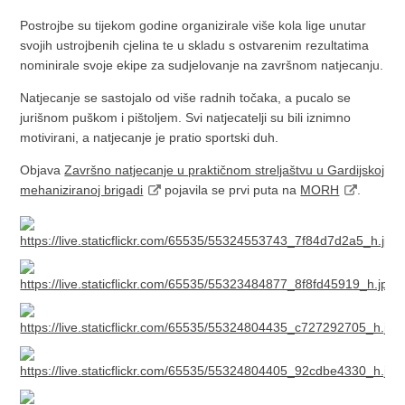
Postrojbe su tijekom godine organizirale više kola lige unutar
svojih ustrojbenih cjelina te u skladu s ostvarenim rezultatima
nominirale svoje ekipe za sudjelovanje na završnom natjecanju.
Natjecanje se sastojalo od više radnih točaka, a pucalo se
jurišnom puškom i pištoljem. Svi natjecatelji su bili iznimno
motivirani, a natjecanje je pratio sportski duh.
Objava
Završno natjecanje u praktičnom streljaštvu u Gardijskoj
mehaniziranoj brigadi
pojavila se prvi puta na
MORH
.