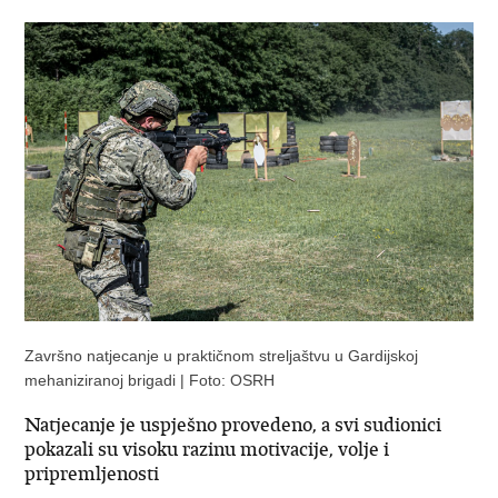
Završno natjecanje u praktičnom streljaštvu u Gardijskoj
mehaniziranoj brigadi | Foto: OSRH
Natjecanje je uspješno provedeno, a svi sudionici
pokazali su visoku razinu motivacije, volje i
pripremljenosti