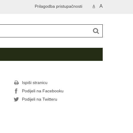
A
Prilagodba pristupačnosti
A
Ispiši stranicu
Podijeli na Facebooku
Podijeli na Twitteru