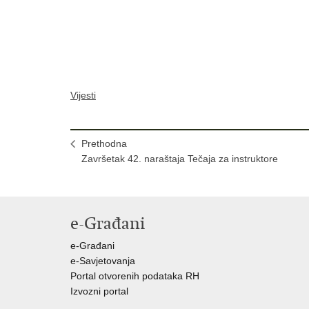
Vijesti
Prethodna
Završetak 42. naraštaja Tečaja za instruktore
e-Građani
e-Građani
e-Savjetovanja
Portal otvorenih podataka RH
Izvozni portal