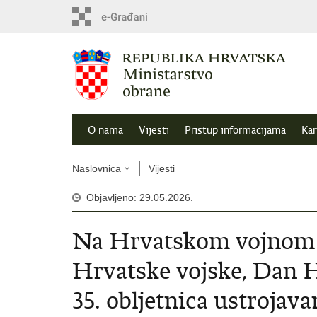
O nama
Vijesti
Pristup informacijama
Kar
Naslovnica
Vijesti
Objavljeno: 29.05.2026.
Na Hrvatskom vojnom u
Hrvatske vojske, Dan H
35. obljetnica ustrojav