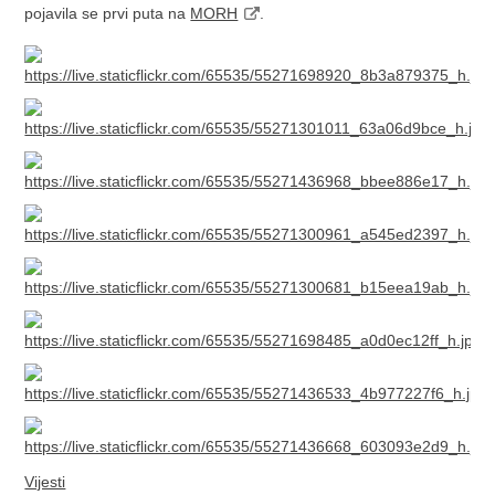
pojavila se prvi puta na
MORH
.
Vijesti