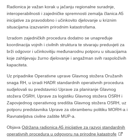
Radionica je važan korak u jačanju regionalne suradnje,
interoperabilnosti i zajedničke spremnosti zemalja članica A5
inicijative za pravodobno i učinkovito djelovanje u kriznim
situacijama izazvanim prirodnim katastrofama.
Izradom zajedničkih procedura dodatno se unapređuje
koordinacija vojnih i civilnih struktura te stvaraju preduvjeti za
brži odgovor i učinkovitiju međunarodnu potporu u situacijama
koje zahtijevaju žurno djelovanje i angažman svih raspoloživih
kapaciteta.
Uz pripadnike Operativne uprave Glavnog stožera Oružanih
snaga RH, u izradi HADR standardnih operativnih procedura
sudjelovali su predstavnici Uprave za planiranje Glavnog
stožera OSRH, Uprave za logistiku Glavnog stožera OSRH i
Zapovjednog operativnog središta Glavnog stožera OSRH, uz
potporu predstavnika Uprave za obrambenu politiku MORH-a i
Ravnateljstva civilne zaštite MUP-a.
Objava
Održana radionica A5 inicijative za razvoj standardnih
operativnih procedura u odgovoru na prirodne katastrofe