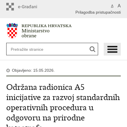
A
A
Prilagodba pristupačnosti
Objavljeno: 15.05.2026.
Održana radionica A5
inicijative za razvoj standardnih
operativnih procedura u
odgovoru na prirodne