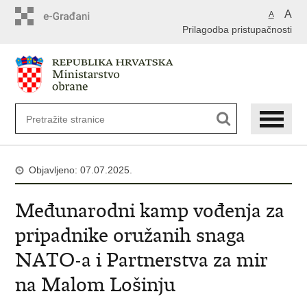
A
A
Prilagodba pristupačnosti
Objavljeno: 07.07.2025.
Međunarodni kamp vođenja za
pripadnike oružanih snaga
NATO-a i Partnerstva za mir
na Malom Lošinju