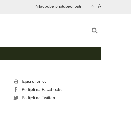
A
Prilagodba pristupačnosti
A
Ispiši stranicu
Podijeli na Facebooku
Podijeli na Twitteru