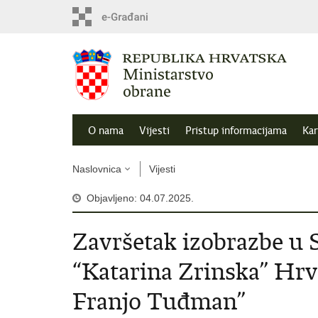
O nama
Vijesti
Pristup informacijama
Kar
Naslovnica
Vijesti
Objavljeno: 04.07.2025.
Završetak izobrazbe u S
“Katarina Zrinska” Hrva
Franjo Tuđman”