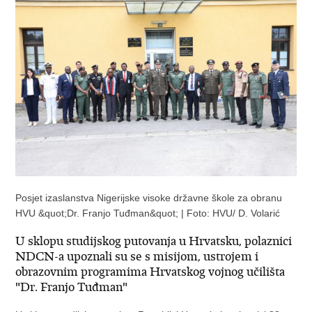
Posjet izaslanstva Nigerijske visoke državne škole za obranu
HVU &quot;Dr. Franjo Tuđman&quot; | Foto: HVU/ D. Volarić
U sklopu studijskog putovanja u Hrvatsku, polaznici
NDCN-a upoznali su se s misijom, ustrojem i
obrazovnim programima Hrvatskog vojnog učilišta
"Dr. Franjo Tuđman"