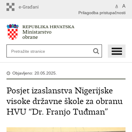
A
A
Prilagodba pristupačnosti
Objavljeno: 20.05.2025.
Posjet izaslanstva Nigerijske
visoke državne škole za obranu
HVU “Dr. Franjo Tuđman”