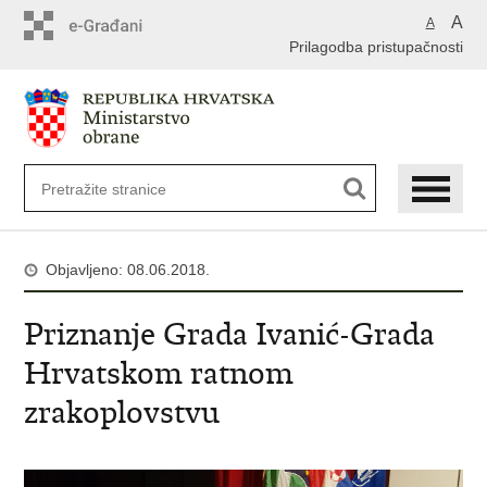
A
A
Prilagodba pristupačnosti
Objavljeno: 08.06.2018.
Priznanje Grada Ivanić-Grada
Hrvatskom ratnom
zrakoplovstvu