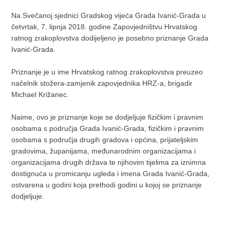
Na Svečanoj sjednici Gradskog vijeća Grada Ivanić-Grada u
četvrtak, 7. lipnja 2018. godine Zapovjedništvu Hrvatskog
ratnog zrakoplovstva dodijeljeno je posebno priznanje Grada
Ivanić-Grada.
Priznanje je u ime Hrvatskog ratnog zrakoplovstva preuzeo
načelnik stožera-zamjenik zapovjednika HRZ-a, brigadir
Michael Križanec.
Naime, ovo je priznanje koje se dodjeljuje fizičkim i pravnim
osobama s područja Grada Ivanić-Grada, fizičkim i pravnim
osobama s područja drugih gradova i općina, prijateljskim
gradovima, županijama, međunarodnim organizacijama i
organizacijama drugih država te njihovim tijelima za iznimna
dostignuća u promicanju ugleda i imena Grada Ivanić-Grada,
ostvarena u godini koja prethodi godini u kojoj se priznanje
dodjeljuje.