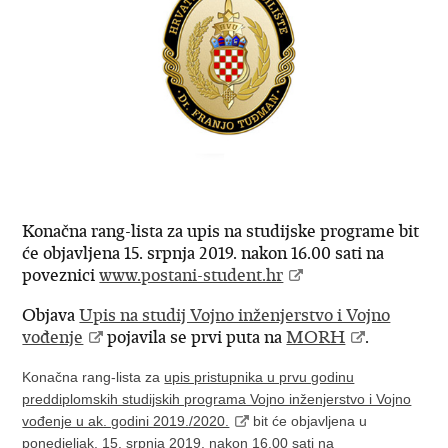
Konačna rang-lista za upis na studijske programe bit
će objavljena 15. srpnja 2019. nakon 16.00 sati na
poveznici
www.postani-student.hr
Objava
Upis na studij Vojno inženjerstvo i Vojno
vođenje
pojavila se prvi puta na
MORH
.
Konačna rang-lista za
upis pristupnika u prvu godinu
preddiplomskih studijskih programa Vojno inženjerstvo i Vojno
vođenje u ak. godini 2019./2020.
bit će objavljena u
ponedjeljak, 15. srpnja 2019. nakon 16.00 sati na