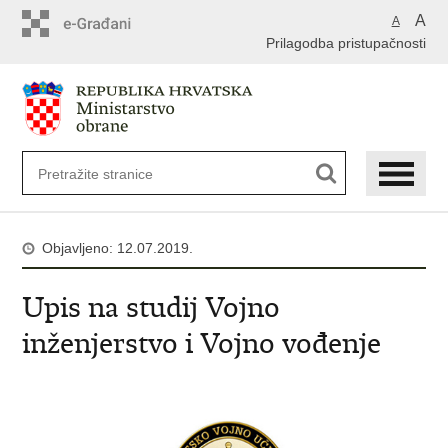
A
A
Prilagodba pristupačnosti
Objavljeno: 12.07.2019.
Upis na studij Vojno
inženjerstvo i Vojno vođenje