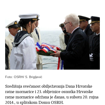
Foto: OSRH/ S. Brigljević
Središnja svečanost obilježavanja Dana Hrvatske
ratne mornarice i 23. obljetnice osnutka Hrvatske
ratne mornarice održana je danas, u subotu 20. rujna
2014., u splitskom Domu OSRH.