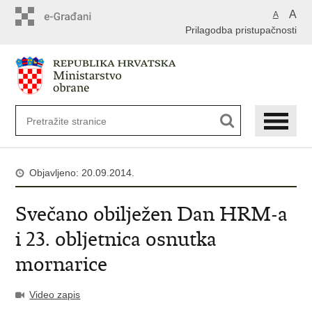
A
A
Prilagodba pristupačnosti
Objavljeno: 20.09.2014.
Svečano obilježen Dan HRM-a
i 23. obljetnica osnutka
mornarice
Video zapis