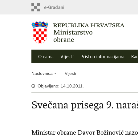
O nama
Vijesti
Pristup informacijama
Kar
Naslovnica
Vijesti
Objavljeno: 14.10.2011.
Svečana prisega 9. nar
Ministar obrane Davor Božinović nazoči