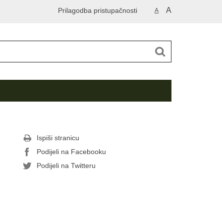
A
Prilagodba pristupačnosti
A
Ispiši stranicu
Podijeli na Facebooku
Podijeli na Twitteru