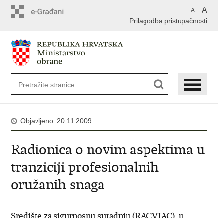
A
A
Prilagodba pristupačnosti
Objavljeno: 20.11.2009.
Radionica o novim aspektima u
tranziciji profesionalnih
oružanih snaga
Središte za sigurnosnu suradnju (RACVIAC), u