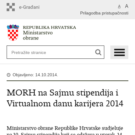
A
A
Prilagodba pristupačnosti
Objavljeno: 14.10.2014.
MORH na Sajmu stipendija i
Virtualnom danu karijera 2014
Ministarstvo obrane Republike Hrvatske sudjeluje
na 10. Sajmu stipendija koji se održava u utorak, 14.