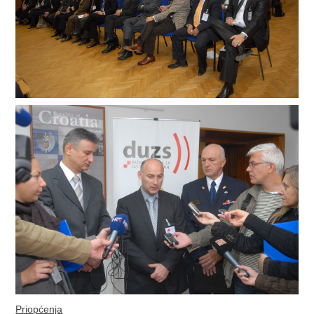
Priopćenja