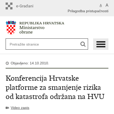
A
A
Prilagodba pristupačnosti
Objavljeno: 14.10.2010.
Konferencija Hrvatske
platforme za smanjenje rizika
od katastrofa održana na HVU
Video zapis