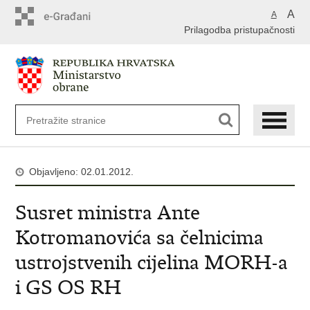
A
A
Prilagodba pristupačnosti
Objavljeno: 02.01.2012.
Susret ministra Ante
Kotromanovića sa čelnicima
ustrojstvenih cijelina MORH-a
i GS OS RH