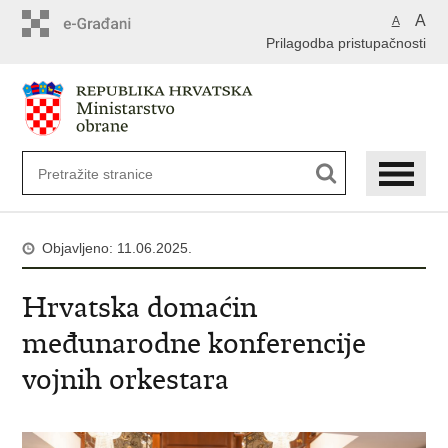
A
A
Prilagodba pristupačnosti
Objavljeno: 11.06.2025.
Hrvatska domaćin
međunarodne konferencije
vojnih orkestara