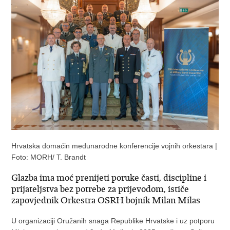
Hrvatska domaćin međunarodne konferencije vojnih orkestara |
Foto: MORH/ T. Brandt
Glazba ima moć prenijeti poruke časti, discipline i
prijateljstva bez potrebe za prijevodom, ističe
zapovjednik Orkestra OSRH bojnik Milan Milas
U organizaciji Oružanih snaga Republike Hrvatske i uz potporu