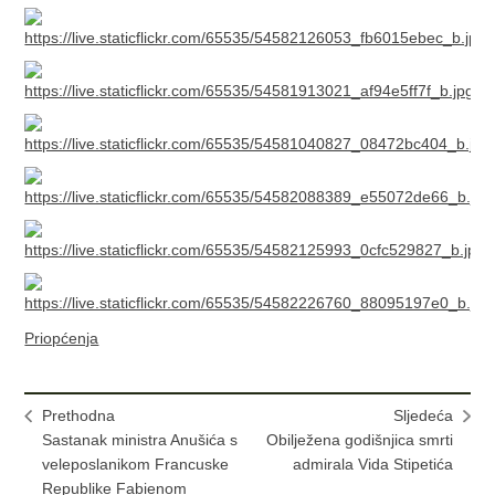
Priopćenja
Prethodna
Sljedeća
Sastanak ministra Anušića s
Obilježena godišnjica smrti
veleposlanikom Francuske
admirala Vida Stipetića
Republike Fabienom