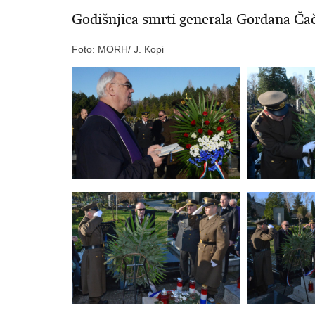
Godišnjica smrti generala Gordana Čač
Foto: MORH/ J. Kopi