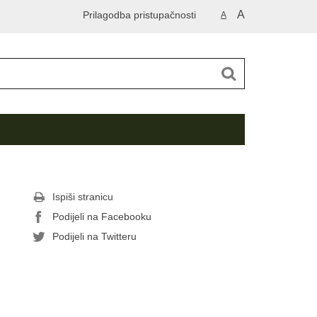
A
Prilagodba pristupačnosti
A
Ispiši stranicu
Podijeli na Facebooku
Podijeli na Twitteru