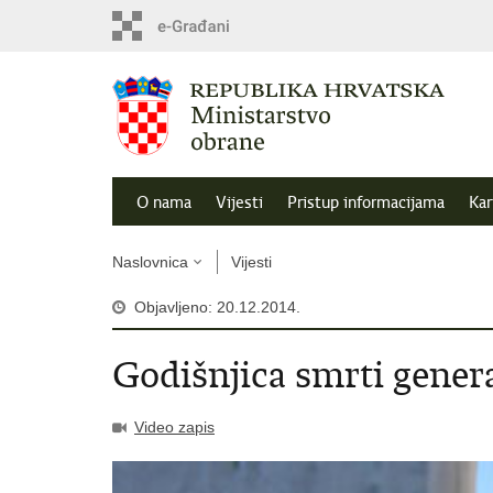
O nama
Vijesti
Pristup informacijama
Kar
Naslovnica
Vijesti
Objavljeno: 20.12.2014.
Godišnjica smrti gener
Video zapis