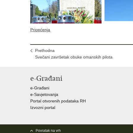
Priopćenja
Prethodna
Svečani završetak obuke omanskih pilota
e-Građani
e-Građani
e-Savjetovanja
Portal otvorenih podataka RH
Izvozni portal
Povratak na vrh