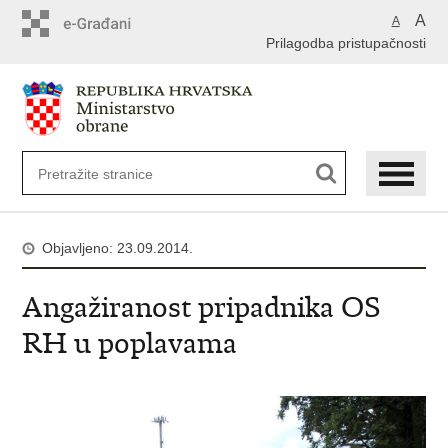
A
A
Prilagodba pristupačnosti
Objavljeno: 23.09.2014.
Angažiranost pripadnika OS
RH u poplavama