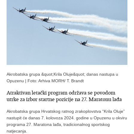
Akrobatska grupa &quot;Krila Oluje&quot; danas nastupa u
Opuzenu | Foto: Arhiva MORH/ T. Brandt
Atraktivan letački program održava se povodom
utrke za izbor startne pozicije na 27. Maratonu lađa
Akrobatska grupa Hrvatskog ratnog zrakoplovstva “Krila Oluje”
nastupit će danas 7. kolovoza 2024. godine u Opuzenu u okviru
programa 27. Maratona lađa, tradicionalnog sportskog
natjecanja.