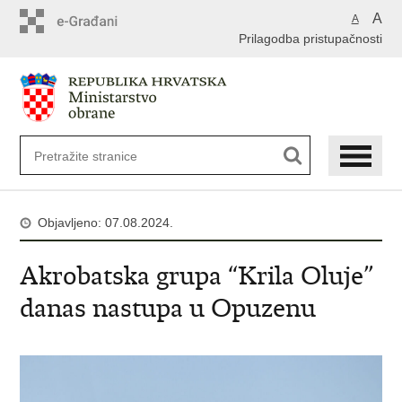
A
A
Prilagodba pristupačnosti
Objavljeno: 07.08.2024.
Akrobatska grupa “Krila Oluje”
danas nastupa u Opuzenu