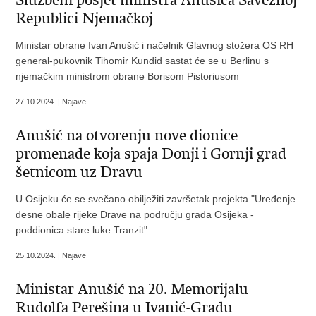
Službeni posjet ministra Anušića Saveznoj
Republici Njemačkoj
Ministar obrane Ivan Anušić i načelnik Glavnog stožera OS RH
general-pukovnik Tihomir Kundid sastat će se u Berlinu s
njemačkim ministrom obrane Borisom Pistoriusom
27.10.2024. | Najave
Anušić na otvorenju nove dionice
promenade koja spaja Donji i Gornji grad
šetnicom uz Dravu
U Osijeku će se svečano obilježiti završetak projekta "Uređenje
desne obale rijeke Drave na području grada Osijeka -
poddionica stare luke Tranzit"
25.10.2024. | Najave
Ministar Anušić na 20. Memorijalu
Rudolfa Perešina u Ivanić-Gradu