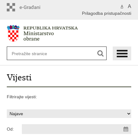
A
A
Prilagodba pristupačnosti
Vijesti
Filtrirajte vijesti:
Od: