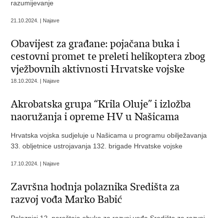
razumijevanje
21.10.2024. | Najave
Obavijest za građane: pojačana buka i
cestovni promet te preleti helikoptera zbog
vježbovnih aktivnosti Hrvatske vojske
18.10.2024. | Najave
Akrobatska grupa “Krila Oluje” i izložba
naoružanja i opreme HV u Našicama
Hrvatska vojska sudjeluje u Našicama u programu obilježavanja
33. obljetnice ustrojavanja 132. brigade Hrvatske vojske
17.10.2024. | Najave
Završna hodnja polaznika Središta za
razvoj vođa Marko Babić