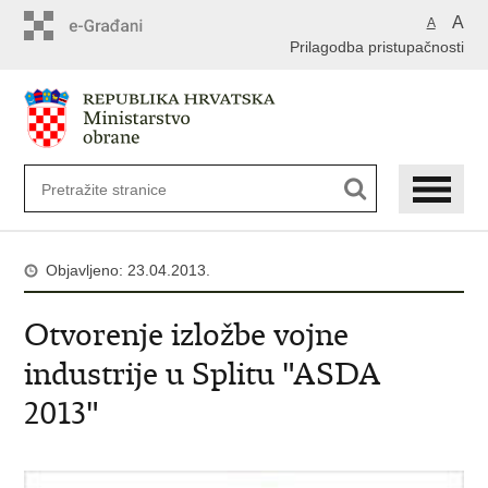
A
A
Prilagodba pristupačnosti
Objavljeno: 23.04.2013.
Otvorenje izložbe vojne
industrije u Splitu "ASDA
2013"