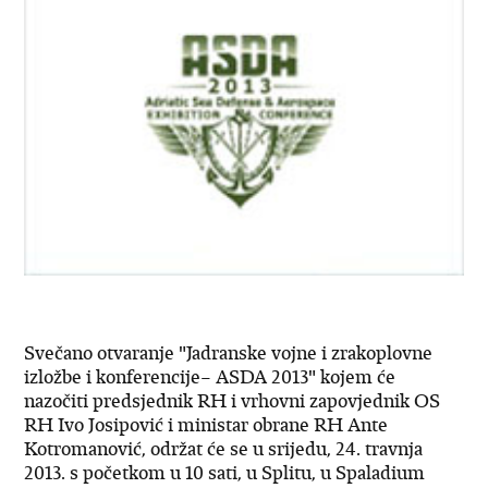
Svečano otvaranje "Jadranske vojne i zrakoplovne
izložbe i konferencije– ASDA 2013" kojem će
nazočiti predsjednik RH i vrhovni zapovjednik OS
RH Ivo Josipović i ministar obrane RH Ante
Kotromanović, održat će se u srijedu, 24. travnja
2013. s početkom u 10 sati, u Splitu, u Spaladium