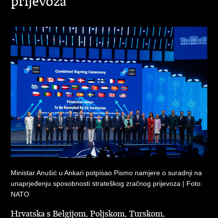
prijevoza
Ministar Anušić u Ankari potpisao Pismo namjere o suradnji na
unaprjeđenju sposobnosti strateškog zračnog prijevoza | Foto:
NATO
Hrvatska s Belgijom, Poljskom, Turskom,