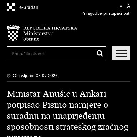
A
A
Prilagodba pristupačnosti
Objavljeno: 07.07.2026.
Ministar Anušić u Ankari
potpisao Pismo namjere o
suradnji na unaprjeđenju
sposobnosti strateškog zračnog