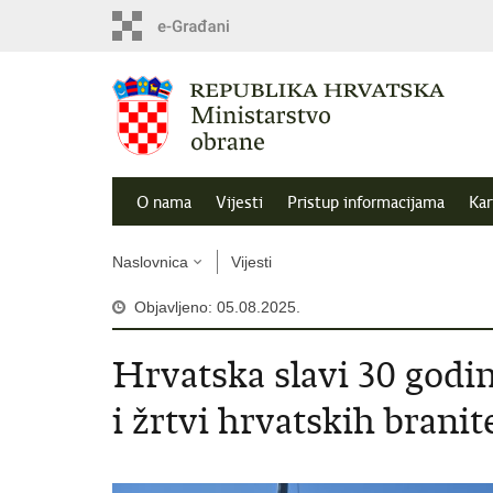
O nama
Vijesti
Pristup informacijama
Kar
Naslovnica
Vijesti
Objavljeno: 05.08.2025.
Hrvatska slavi 30 godi
i žrtvi hrvatskih branite