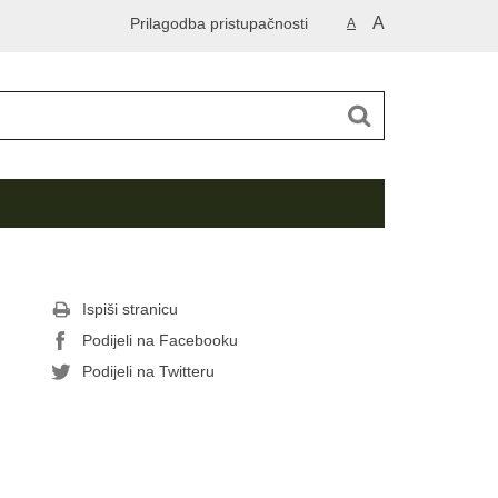
A
Prilagodba pristupačnosti
A
Ispiši stranicu
Podijeli na Facebooku
Podijeli na Twitteru