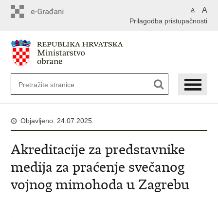
A
A
Prilagodba pristupačnosti
Objavljeno: 24.07.2025.
Akreditacije za predstavnike
medija za praćenje svečanog
vojnog mimohoda u Zagrebu