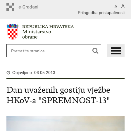
A
A
Prilagodba pristupačnosti
Objavljeno: 06.05.2013.
Dan uvaženih gostiju vježbe
HKoV-a "SPREMNOST-13"