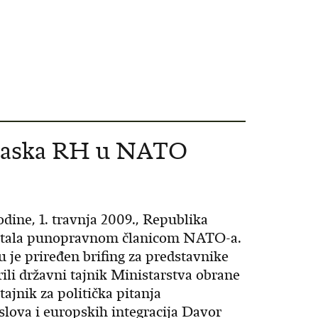
 ulaska RH u NATO
dine, 1. travnja 2009., Republika
ostala punopravnom članicom NATO-a.
 priređen brifing za predstavnike
ili državni tajnik Ministarstva obrane
tajnik za politička pitanja
slova i europskih integracija Davor