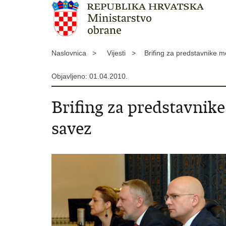
Naslovnica >
Vijesti >
Brifing za predstavnike
Objavljeno: 01.04.2010.
Brifing za predstavni
savez