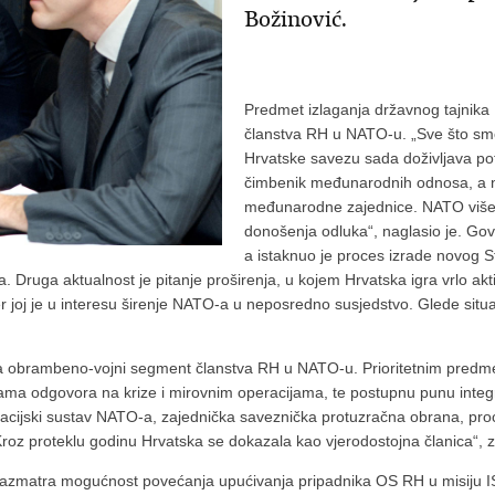
Božinović.
Predmet izlaganja državnog tajnika Bo
članstva RH u NATO-u. „Sve što smo 
Hrvatske savezu sada doživljava potvr
čimbenik međunarodnih odnosa, a naš
međunarodne zajednice. NATO više n
donošenja odluka“, naglasio je. Gov
a istaknuo je proces izrade novog S
Druga aktualnost je pitanje proširenja, u kojem Hrvatska igra vrlo akti
 joj je u interesu širenje NATO-a u neposredno susjedstvo. Glede situac
na obrambeno-vojni segment članstva RH u NATO-u. Prioritetnim predm
jama odgovora na krize i mirovnim operacijama, te postupnu punu integ
rmacijski sustav NATO-a, zajednička saveznička protuzračna obrana, p
z proteklu godinu Hrvatska se dokazala kao vjerodostojna članica“, za
razmatra mogućnost povećanja upućivanja pripadnika OS RH u misiju I