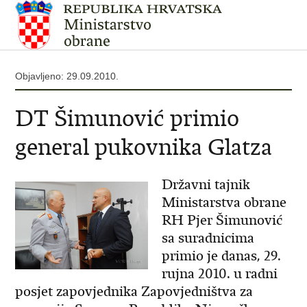
Objavljeno: 29.09.2010.
DT Šimunović primio
general pukovnika Glatza
Državni tajnik
Ministarstva obrane
RH Pjer Šimunović
sa suradnicima
primio je danas, 29.
rujna 2010. u radni
posjet zapovjednika Zapovjedništva za