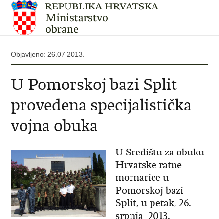
Objavljeno: 26.07.2013.
U Pomorskoj bazi Split
provedena specijalistička
vojna obuka
U Središtu za obuku
Hrvatske ratne
mornarice u
Pomorskoj bazi
Split, u petak, 26.
srpnja 2013.