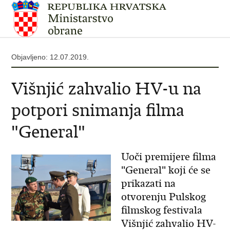
Objavljeno: 12.07.2019.
Višnjić zahvalio HV-u na
potpori snimanja filma
"General"
Uoči premijere filma
"General" koji će se
prikazati na
otvorenju Pulskog
filmskog festivala
Višnjić zahvalio HV-