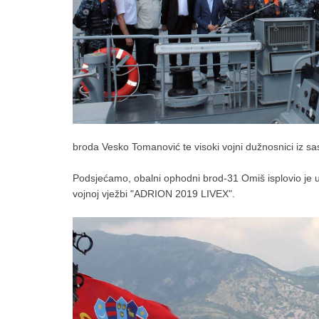
broda Vesko Tomanović te visoki vojni dužnosnici iz s
Podsjećamo, obalni ophodni brod-31 Omiš isplovio je u 
vojnoj vježbi "ADRION 2019 LIVEX".