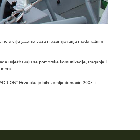
ne u cilju jačanja veza i razumijevanja među ratnim
e snage uvježbavaju se pomorske komunikacije, traganje i
a moru.
"ADRION" Hrvatska je bila zemlja domaćin 2008. i