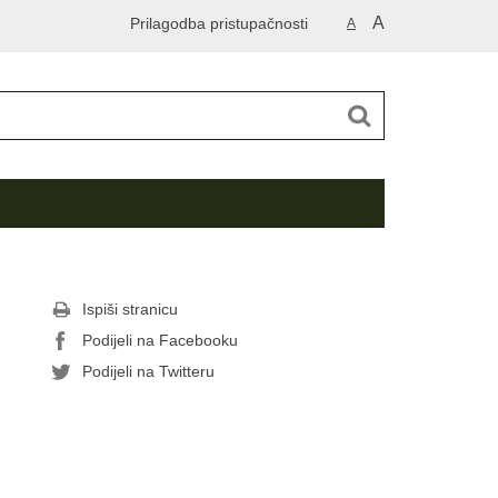
A
Prilagodba pristupačnosti
A
Ispiši stranicu
Podijeli na Facebooku
Podijeli na Twitteru