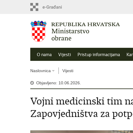
O nama
Vijesti
Pristup informacijama
Kar
Naslovnica
Vijesti
Objavljeno: 10.06.2026.
Vojni medicinski tim n
Zapovjedništva za pot