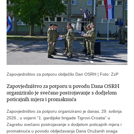
Zapovjedništvo za potporu obilježilo Dan OSRH | Foto: ZzP
Zapovjedništvo za potporu u povodu Dana OSRH
organiziralo je svečano postrojavanje s dodjelom
poticajnih mjera i promaknuća
Zapovjedništvo za potporu organizirano je danas, 29. svibnja
2026., u vojarni “1. gardijske brigade Tigrovi-Croatia” u
Zagrebu svečano postrojavanje s dodjelom poticajnih mjera i
promaknuća u povodu obilježavanja Dana Oružanih snaga