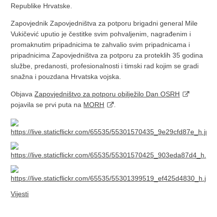
Republike Hrvatske.
Zapovjednik Zapovjedništva za potporu brigadni general Mile
Vukičević uputio je čestitke svim pohvaljenim, nagrađenim i
promaknutim pripadnicima te zahvalio svim pripadnicama i
pripadnicima Zapovjedništva za potporu za proteklih 35 godina
službe, predanosti, profesionalnosti i timski rad kojim se gradi
snažna i pouzdana Hrvatska vojska.
Objava
Zapovjedništvo za potporu obilježilo Dan OSRH
pojavila se prvi puta na
MORH
.
Vijesti