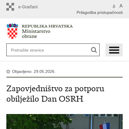
A
A
Prilagodba pristupačnosti
Objavljeno: 29.05.2026.
Zapovjedništvo za potporu
obilježilo Dan OSRH