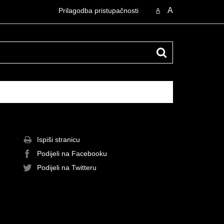
A
Prilagodba pristupačnosti
A
Ispiši stranicu
Podijeli na Facebooku
Podijeli na Twitteru