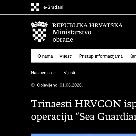
O nama
Vijesti
Pristup informacijama
Kar
Naslovnica
Vijesti
Objavljeno: 01.06.2026.
Trinaesti HRVCON is
operaciju “Sea Guardia