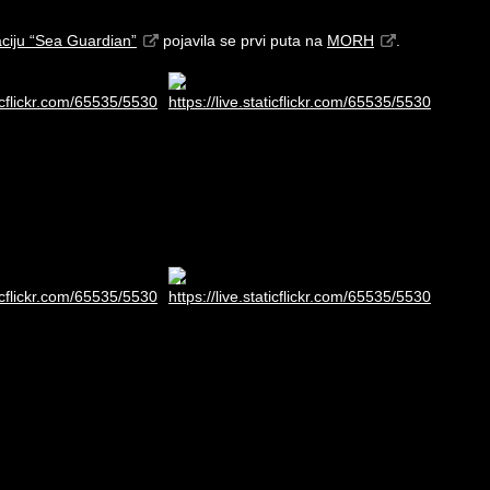
ciju “Sea Guardian”
pojavila se prvi puta na
MORH
.