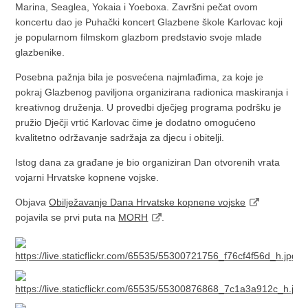
Marina, Seaglea, Yokaia i Yoeboxa. Završni pečat ovom
koncertu dao je Puhački koncert Glazbene škole Karlovac koji
je popularnom filmskom glazbom predstavio svoje mlade
glazbenike.
Posebna pažnja bila je posvećena najmlađima, za koje je
pokraj Glazbenog paviljona organizirana radionica maskiranja i
kreativnog druženja. U provedbi dječjeg programa podršku je
pružio Dječji vrtić Karlovac čime je dodatno omogućeno
kvalitetno održavanje sadržaja za djecu i obitelji.
Istog dana za građane je bio organiziran Dan otvorenih vrata
vojarni Hrvatske kopnene vojske.
Objava
Obilježavanje Dana Hrvatske kopnene vojske
pojavila se prvi puta na
MORH
.