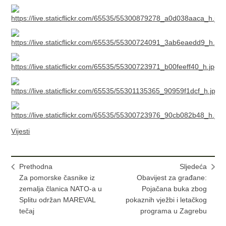
Vijesti
Prethodna
Sljedeća
Za pomorske časnike iz
Obavijest za građane:
zemalja članica NATO-a u
Pojačana buka zbog
Splitu održan MAREVAL
pokaznih vježbi i letačkog
tečaj
programa u Zagrebu