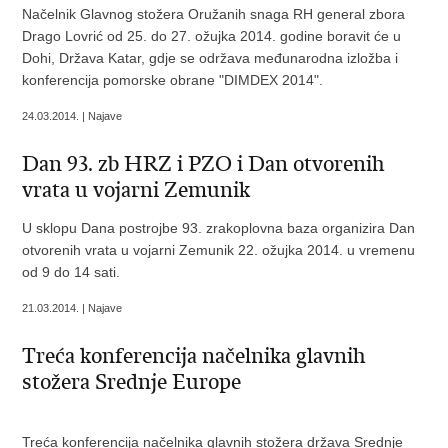
Načelnik Glavnog stožera Oružanih snaga RH general zbora
Drago Lovrić od 25. do 27. ožujka 2014. godine boravit će u
Dohi, Država Katar, gdje se održava međunarodna izložba i
konferencija pomorske obrane "DIMDEX 2014".
24.03.2014. | Najave
Dan 93. zb HRZ i PZO i Dan otvorenih
vrata u vojarni Zemunik
U sklopu Dana postrojbe 93. zrakoplovna baza organizira Dan
otvorenih vrata u vojarni Zemunik 22. ožujka 2014. u vremenu
od 9 do 14 sati.
21.03.2014. | Najave
Treća konferencija načelnika glavnih
stožera Srednje Europe
Treća konferencija načelnika glavnih stožera država Srednje