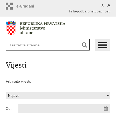
A
A
Prilagodba pristupačnosti
Vijesti
Filtrirajte vijesti:
Od: