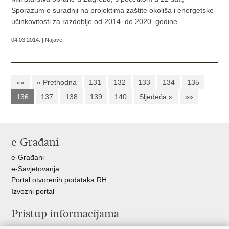
Sporazum o suradnji na projektima zaštite okoliša i energetske
učinkovitosti za razdoblje od 2014. do 2020. godine.
04.03.2014. | Najave
««
« Prethodna
131
132
133
134
135
136
137
138
139
140
Sljedeća »
»»
e-Građani
e-Građani
e-Savjetovanja
Portal otvorenih podataka RH
Izvozni portal
Pristup informacijama