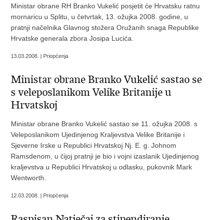
Ministar obrane RH Branko Vukelić posjetit će Hrvatsku ratnu
mornaricu u Splitu, u četvrtak, 13. ožujka 2008. godine, u
pratnji načelnika Glavnog stožera Oružanih snaga Republike
Hrvatske generala zbora Josipa Lucića.
13.03.2008. | Priopćenja
Ministar obrane Branko Vukelić sastao se
s veleposlanikom Velike Britanije u
Hrvatskoj
Ministar obrane Branko Vukelić sastao se 11. ožujka 2008. s
Veleposlanikom Ujedinjenog Kraljevstva Velike Britanije i
Sjeverne Irske u Republici Hrvatskoj Nj. E. g. Johnom
Ramsdenom, u čijoj pratnji je bio i vojni izaslanik Ujedinjenog
kraljevstva u Republici Hrvatskoj u odlasku, pukovnik Mark
Wentworth.
12.03.2008. | Priopćenja
Raspisan Natječaj za stipendiranje