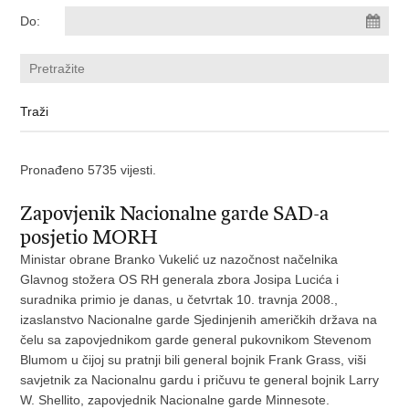
Do:
Pronađeno 5735 vijesti.
Zapovjenik Nacionalne garde SAD-a
posjetio MORH
Ministar obrane Branko Vukelić uz nazočnost načelnika
Glavnog stožera OS RH generala zbora Josipa Lucića i
suradnika primio je danas, u četvrtak 10. travnja 2008.,
izaslanstvo Nacionalne garde Sjedinjenih američkih država na
čelu sa zapovjednikom garde general pukovnikom Stevenom
Blumom u čijoj su pratnji bili general bojnik Frank Grass, viši
savjetnik za Nacionalnu gardu i pričuvu te general bojnik Larry
W. Shellito, zapovjednik Nacionalne garde Minnesote.