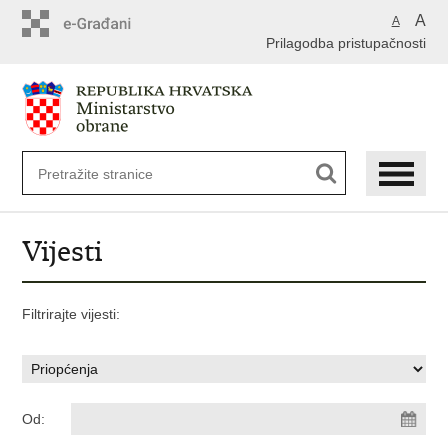
A
A
Prilagodba pristupačnosti
Vijesti
Filtrirajte vijesti:
Od: