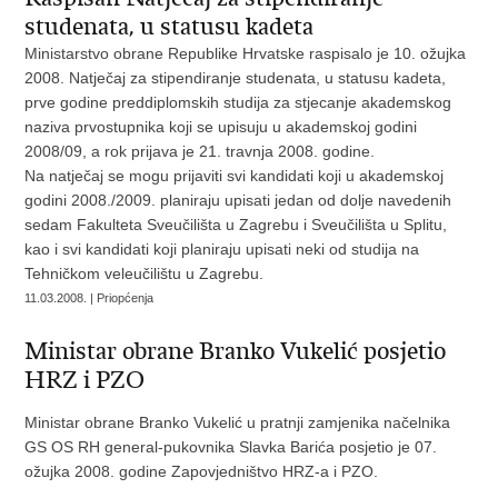
studenata, u statusu kadeta
Ministarstvo obrane Republike Hrvatske raspisalo je 10. ožujka
2008. Natječaj za stipendiranje studenata, u statusu kadeta,
prve godine preddiplomskih studija za stjecanje akademskog
naziva prvostupnika koji se upisuju u akademskoj godini
2008/09, a rok prijava je 21. travnja 2008. godine.
Na natječaj se mogu prijaviti svi kandidati koji u akademskoj
godini 2008./2009. planiraju upisati jedan od dolje navedenih
sedam Fakulteta Sveučilišta u Zagrebu i Sveučilišta u Splitu,
kao i svi kandidati koji planiraju upisati neki od studija na
Tehničkom veleučilištu u Zagrebu.
11.03.2008. | Priopćenja
Ministar obrane Branko Vukelić posjetio
HRZ i PZO
Ministar obrane Branko Vukelić u pratnji zamjenika načelnika
GS OS RH general-pukovnika Slavka Barića posjetio je 07.
ožujka 2008. godine Zapovjedništvo HRZ-a i PZO.