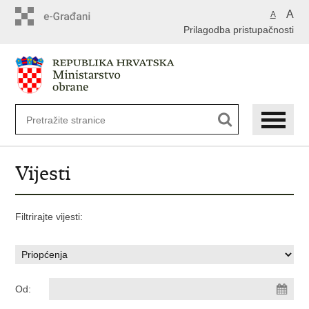
A
A
Prilagodba pristupačnosti
Vijesti
Filtrirajte vijesti:
Od: