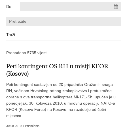
Do:
Pronađeno 5735 vijesti.
Peti kontingent OS RH u misiji KFOR
(Kosovo)
Peti kontingent sastavljen od 20 pripadnika Oružanih snaga
RH, većinom Hrvatskog ratnog zrakoplovstva i protuzračne
obrane s dva transportna helikoptera Mi-171-Sh, upućen je u
ponedjeljak, 30. kolovoza 2010. u mirovnu operaciju NATO-a
KFOR (Kosovo Force) na Kosovu, na razdoblje od četiri
mjeseca.
30.08.2010. | Priopćenja