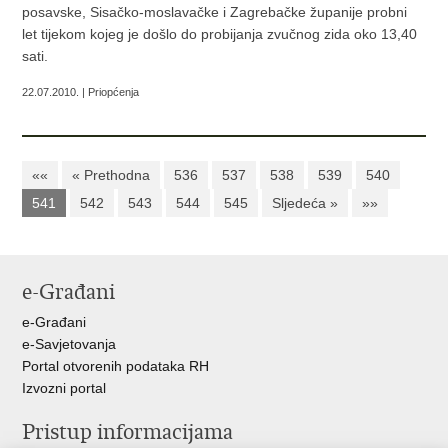
posavske, Sisačko-moslavačke i Zagrebačke županije probni
let tijekom kojeg je došlo do probijanja zvučnog zida oko 13,40
sati.
22.07.2010. | Priopćenja
««
« Prethodna
536
537
538
539
540
541
542
543
544
545
Sljedeća »
»»
e-Građani
e-Građani
e-Savjetovanja
Portal otvorenih podataka RH
Izvozni portal
Pristup informacijama