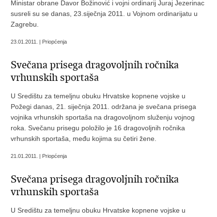
Ministar obrane Davor Božinović i vojni ordinarij Juraj Jezerinac
susreli su se danas, 23.siječnja 2011. u Vojnom ordinarijatu u
Zagrebu.
23.01.2011. | Priopćenja
Svečana prisega dragovoljnih ročnika
vrhunskih sportaša
U Središtu za temeljnu obuku Hrvatske kopnene vojske u
Požegi danas, 21. siječnja 2011. održana je svečana prisega
vojnika vrhunskih sportaša na dragovoljnom služenju vojnog
roka. Svečanu prisegu položilo je 16 dragovoljnih ročnika
vrhunskih sportaša, među kojima su četiri žene.
21.01.2011. | Priopćenja
Svečana prisega dragovoljnih ročnika
vrhunskih sportaša
U Središtu za temeljnu obuku Hrvatske kopnene vojske u