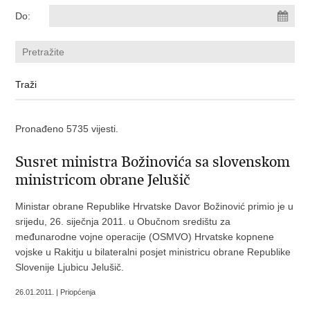
Do:
Pronađeno 5735 vijesti.
Susret ministra Božinovića sa slovenskom
ministricom obrane Jelušič
Ministar obrane Republike Hrvatske Davor Božinović primio je u
srijedu, 26. siječnja 2011. u Obučnom središtu za
međunarodne vojne operacije (OSMVO) Hrvatske kopnene
vojske u Rakitju u bilateralni posjet ministricu obrane Republike
Slovenije Ljubicu Jelušič.
26.01.2011. | Priopćenja