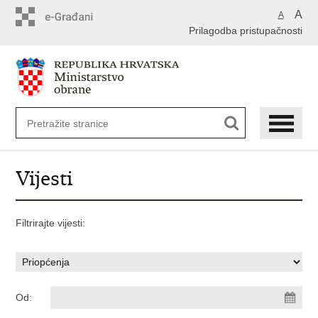
A
A
Prilagodba pristupačnosti
Vijesti
Filtrirajte vijesti:
Od: