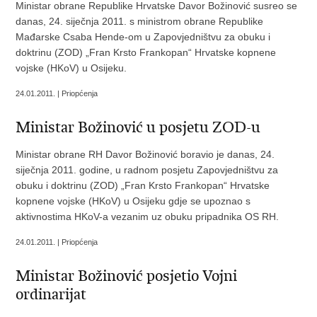
Ministar obrane Republike Hrvatske Davor Božinović susreo se
danas, 24. siječnja 2011. s ministrom obrane Republike
Mađarske Csaba Hende-om u Zapovjedništvu za obuku i
doktrinu (ZOD) „Fran Krsto Frankopan“ Hrvatske kopnene
vojske (HKoV) u Osijeku.
24.01.2011. | Priopćenja
Ministar Božinović u posjetu ZOD-u
Ministar obrane RH Davor Božinović boravio je danas, 24.
siječnja 2011. godine, u radnom posjetu Zapovjedništvu za
obuku i doktrinu (ZOD) „Fran Krsto Frankopan“ Hrvatske
kopnene vojske (HKoV) u Osijeku gdje se upoznao s
aktivnostima HKoV-a vezanim uz obuku pripadnika OS RH.
24.01.2011. | Priopćenja
Ministar Božinović posjetio Vojni
ordinarijat