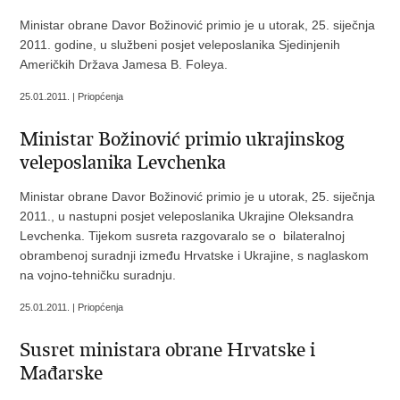
Ministar obrane Davor Božinović primio je u utorak, 25. siječnja
2011. godine, u službeni posjet veleposlanika Sjedinjenih
Američkih Država Jamesa B. Foleya.
25.01.2011. | Priopćenja
Ministar Božinović primio ukrajinskog
veleposlanika Levchenka
Ministar obrane Davor Božinović primio je u utorak, 25. siječnja
2011., u nastupni posjet veleposlanika Ukrajine Oleksandra
Levchenka. Tijekom susreta razgovaralo se o bilateralnoj
obrambenoj suradnji između Hrvatske i Ukrajine, s naglaskom
na vojno-tehničku suradnju.
25.01.2011. | Priopćenja
Susret ministara obrane Hrvatske i
Mađarske