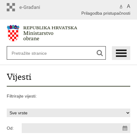
A
A
Prilagodba pristupačnosti
Vijesti
Filtrirajte vijesti:
Od: