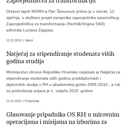
Zapovjedništva za transformaciju
Državni tajnik MORH-a Pjer Šimunović primio je u utorak, 12.
siječnja, u službeni posjet zamjenika zapovjednika savezničkog
Zapovjedništva za transformaciju (Norfolk/Virgina SAD)
admirala Luciana Zappatu.
12.01.2010. | Vijesti
Natječaj za stipendiranje studenata viših
godina studija
Ministarstvo obrane Republike Hrvatske raspisalo je Natječaj za
stipendiranje studenata viših godina preddiplomskih i
diplomskih studija u RH u akademskoj godini 2009./2010., a rok
za podnošenje prijava je 1. veljače 2010. godine.
11.01.2010. | Priopćenja
Glasovanje pripadnika OS RH u mirovnim
operacijama i misijama na izborima za