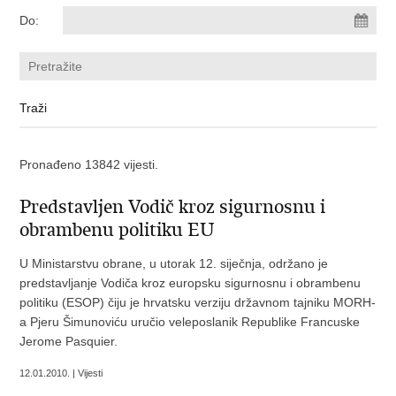
Do:
Pronađeno 13842 vijesti.
Predstavljen Vodič kroz sigurnosnu i
obrambenu politiku EU
U Ministarstvu obrane, u utorak 12. siječnja, održano je
predstavljanje Vodiča kroz europsku sigurnosnu i obrambenu
politiku (ESOP) čiju je hrvatsku verziju državnom tajniku MORH-
a Pjeru Šimunoviću uručio veleposlanik Republike Francuske
Jerome Pasquier.
12.01.2010. | Vijesti