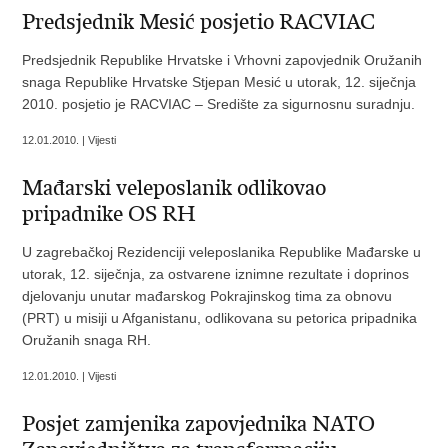
Predsjednik Mesić posjetio RACVIAC
Predsjednik Republike Hrvatske i Vrhovni zapovjednik Oružanih
snaga Republike Hrvatske Stjepan Mesić u utorak, 12. siječnja
2010. posjetio je RACVIAC – Središte za sigurnosnu suradnju.
12.01.2010. | Vijesti
Mađarski veleposlanik odlikovao
pripadnike OS RH
U zagrebačkoj Rezidenciji veleposlanika Republike Mađarske u
utorak, 12. siječnja, za ostvarene iznimne rezultate i doprinos
djelovanju unutar mađarskog Pokrajinskog tima za obnovu
(PRT) u misiji u Afganistanu, odlikovana su petorica pripadnika
Oružanih snaga RH.
12.01.2010. | Vijesti
Posjet zamjenika zapovjednika NATO