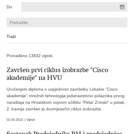
Do:
Pronađeno 13832 vijesti.
Završen prvi ciklus izobrazbe “Cisco
akademije“ na HVU
Uručenjem diploma o uspješnom završetku Lokalne “Cisco
akademije“ mrežnih tehnologija jedanaestorici polaznika prvog
naraštaja na Hrvatskom vojnom učilištu “Petar Zrinski“ u petak,
2. travnja završen je dvomjesečni ciklus izobrazbe.
02.04.2010. | Vijesti