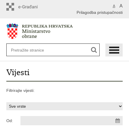
A
A
Prilagodba pristupačnosti
Vijesti
Filtrirajte vijesti:
Od: