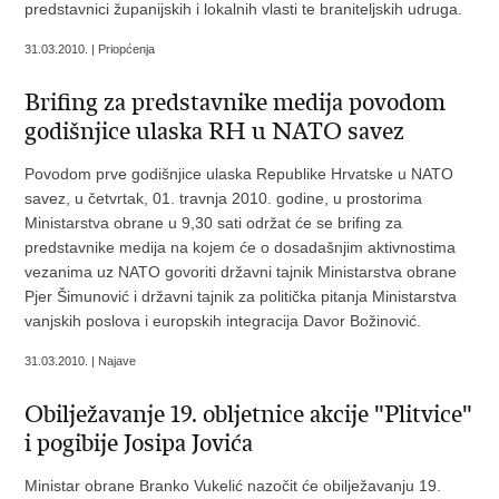
predstavnici županijskih i lokalnih vlasti te braniteljskih udruga.
31.03.2010. | Priopćenja
Brifing za predstavnike medija povodom
godišnjice ulaska RH u NATO savez
Povodom prve godišnjice ulaska Republike Hrvatske u NATO
savez, u četvrtak, 01. travnja 2010. godine, u prostorima
Ministarstva obrane u 9,30 sati održat će se brifing za
predstavnike medija na kojem će o dosadašnjim aktivnostima
vezanima uz NATO govoriti državni tajnik Ministarstva obrane
Pjer Šimunović i državni tajnik za politička pitanja Ministarstva
vanjskih poslova i europskih integracija Davor Božinović.
31.03.2010. | Najave
Obilježavanje 19. obljetnice akcije "Plitvice"
i pogibije Josipa Jovića
Ministar obrane Branko Vukelić nazočit će obilježavanju 19.