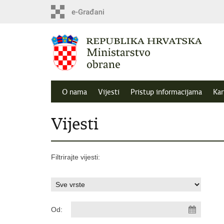
O nama
Vijesti
Pristup informacijama
Kar
Vijesti
Filtrirajte vijesti:
Od: