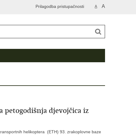
A
Prilagodba pristupačnosti
A
petogodišnja djevojčica iz
 transportnih helikoptera (ETH) 93. zrakoplovne baze