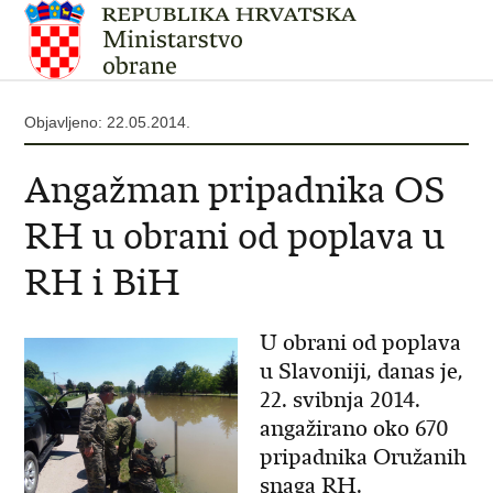
Objavljeno: 22.05.2014.
Angažman pripadnika OS
RH u obrani od poplava u
RH i BiH
U obrani od poplava
u Slavoniji, danas je,
22. svibnja 2014.
angažirano oko 670
pripadnika Oružanih
snaga RH.