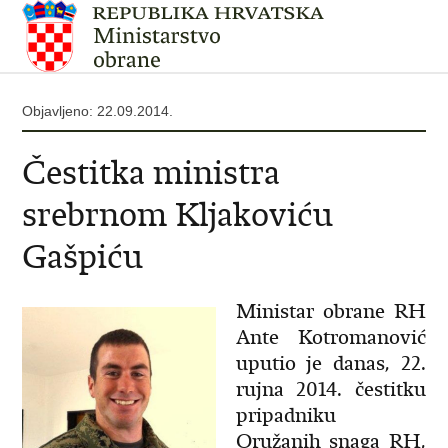
Objavljeno: 22.09.2014.
Čestitka ministra
srebrnom Kljakoviću
Gašpiću
Ministar obrane RH
Ante Kotromanović
uputio je danas, 22.
rujna 2014. čestitku
pripadniku
Oružanih snaga RH,