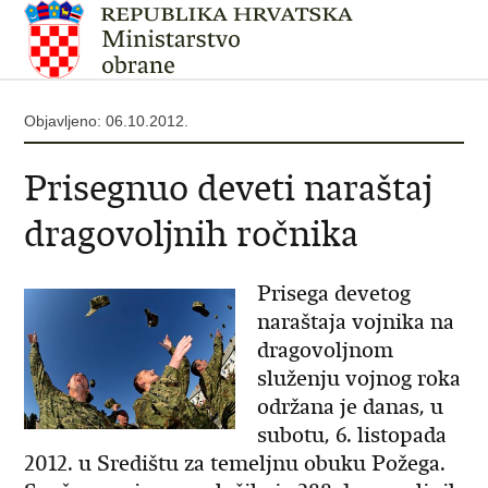
Objavljeno: 06.10.2012.
Prisegnuo deveti naraštaj
dragovoljnih ročnika
Prisega devetog
naraštaja vojnika na
dragovoljnom
služenju vojnog roka
održana je danas, u
subotu, 6. listopada
2012. u Središtu za temeljnu obuku Požega.