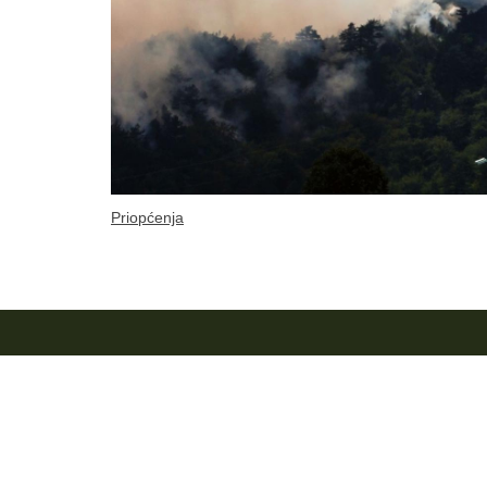
Priopćenja