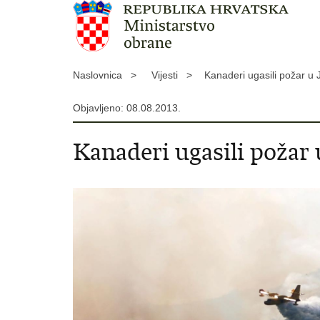
Naslovnica >
Vijesti >
Kanaderi ugasili požar u J
Objavljeno: 08.08.2013.
Kanaderi ugasili požar u