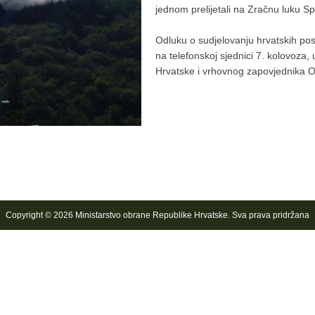
jednom prelijetali na Zračnu luku Sp
Odluku o sudjelovanju hrvatskih pos
na telefonskoj sjednici 7. kolovoza
Hrvatske i vrhovnog zapovjednika 
Copyright © 2026 Ministarstvo obrane Republike Hrvatske. Sva prava pridržana