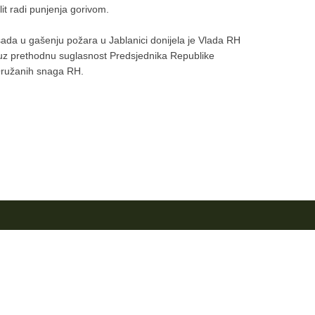
lit radi punjenja gorivom.
ada u gašenju požara u Jablanici donijela je Vlada RH
, uz prethodnu suglasnost Predsjednika Republike
Oružanih snaga RH.