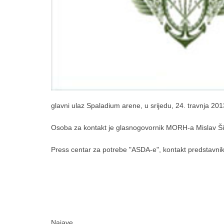
glavni ulaz Spaladium arene, u srijedu, 24. travnja 20
Osoba za kontakt je glasnogovornik MORH-a Mislav Š
Press centar za potrebe "ASDA-e", kontakt predstavn
Najave