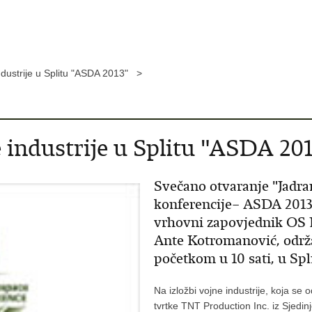
ndustrije u Splitu "ASDA 2013" >
 industrije u Splitu "ASDA 20
Svečano otvaranje "Jadran
konferencije– ASDA 2013"
vrhovni zapovjednik OS 
Ante Kotromanović, održat
početkom u 10 sati, u Spl
Na izložbi vojne industrije, koja se
tvrtke TNT Production Inc. iz Sjedi