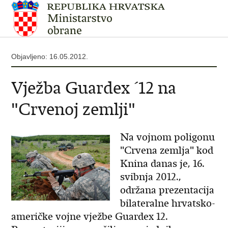
Objavljeno: 16.05.2012.
Vježba Guardex ´12 na
"Crvenoj zemlji"
Na vojnom poligonu
"Crvena zemlja" kod
Knina danas je, 16.
svibnja 2012.,
održana prezentacija
bilateralne hrvatsko-
američke vojne vježbe Guardex 12.