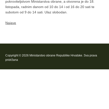
pokroviteljstvom Ministarstva obrane, a otvorena je do 18.
listopada, radnim danom od 10 do 14 i od 16 do 20 sati te
subotom od 9 do 14 sati. Ulaz slobodan.
Najave
Copyright © 2026 Ministarstvo obrane Republike Hrvatske. Sva prava
pridržana