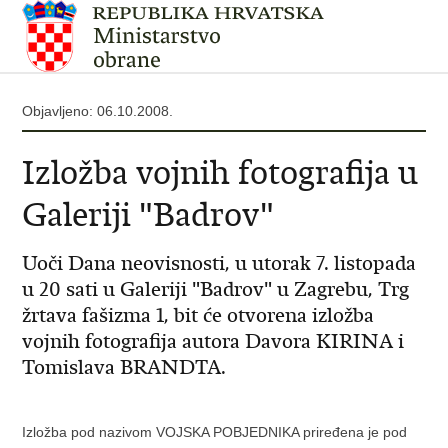
Objavljeno: 06.10.2008.
Izložba vojnih fotografija u
Galeriji "Badrov"
Uoči Dana neovisnosti, u utorak 7. listopada
u 20 sati u Galeriji "Badrov" u Zagrebu, Trg
žrtava fašizma 1, bit će otvorena izložba
vojnih fotografija autora Davora KIRINA i
Tomislava BRANDTA.
Izložba pod nazivom VOJSKA POBJEDNIKA priređena je pod